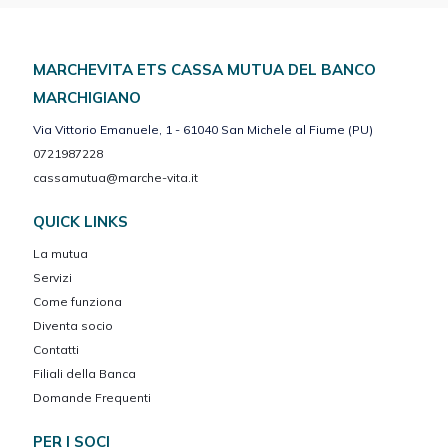
MARCHEVITA ETS CASSA MUTUA DEL BANCO
MARCHIGIANO
Via Vittorio Emanuele, 1 - 61040 San Michele al Fiume (PU)
0721987228
cassamutua@marche-vita.it
QUICK LINKS
La mutua
Servizi
Come funziona
Diventa socio
Contatti
Filiali della Banca
Domande Frequenti
PER I SOCI