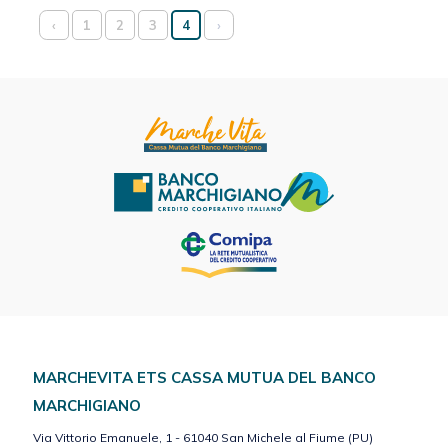
‹
1
2
3
4
›
MARCHEVITA ETS CASSA MUTUA DEL BANCO
MARCHIGIANO
Via Vittorio Emanuele, 1 - 61040 San Michele al Fiume (PU)