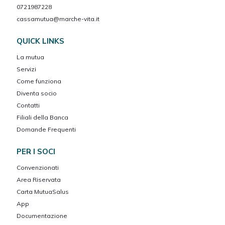
0721987228
cassamutua@marche-vita.it
QUICK LINKS
La mutua
Servizi
Come funziona
Diventa socio
Contatti
Filiali della Banca
Domande Frequenti
PER I SOCI
Convenzionati
Area Riservata
Carta MutuaSalus
App
Documentazione