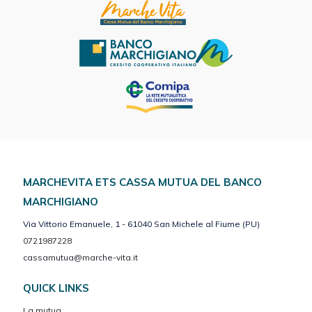
MARCHEVITA ETS CASSA MUTUA DEL BANCO
MARCHIGIANO
Via Vittorio Emanuele, 1 - 61040 San Michele al Fiume (PU)
0721987228
cassamutua@marche-vita.it
QUICK LINKS
La mutua