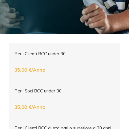
Per i Clienti BCC under 30
35,00 €/Anno
Per i Soci BCC under 30
35,00 €/Anno
Per i Clienti BCC di età pari o superiore a 30 anni