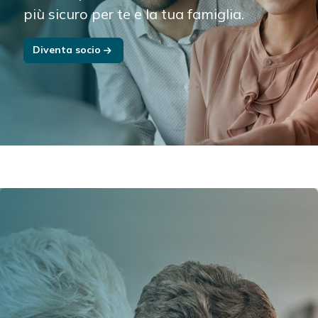
più sicuro per te e la tua famiglia.
Diventa socio