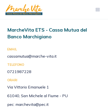
MarcheVita ETS - Cassa Mutua del
Banco Marchigiano
EMAIL
cassamutua@marche-vita.it
TELEFONO
0721987228
ORARI
Via Vittorio Emanuele 1
61040, San Michele al Fiume - PU
pec:
marchevita@pec.it