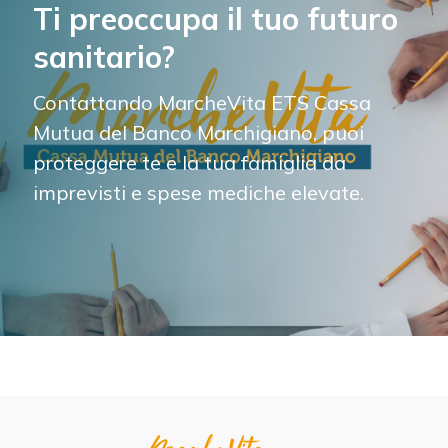
Ti preoccupa il tuo futuro
sanitario?
Contattando MarcheVita ETS Cassa
Mutua del Banco Marchigiano, puoi
proteggere te e la tua famiglia da
imprevisti e spese mediche elevate.