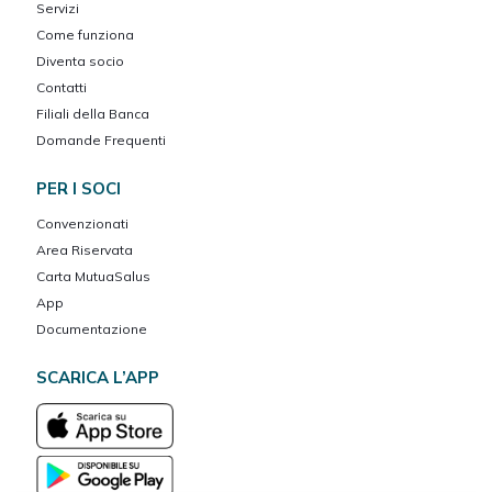
Servizi
Come funziona
Diventa socio
Contatti
Filiali della Banca
Domande Frequenti
PER I SOCI
Convenzionati
Area Riservata
Carta MutuaSalus
App
Documentazione
SCARICA L’APP