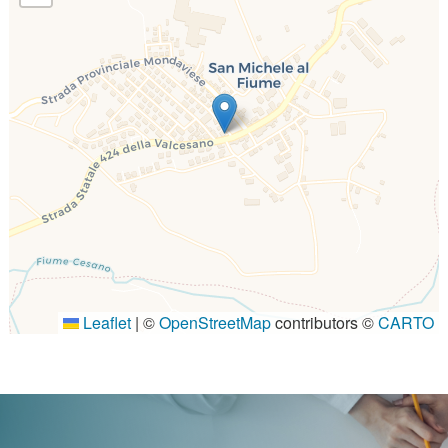
Leaflet
|
©
OpenStreetMap
contributors ©
CARTO