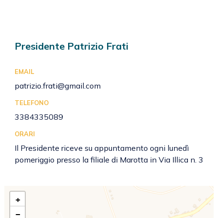
Presidente Patrizio Frati
EMAIL
patrizio.frati@gmail.com
TELEFONO
3384335089
ORARI
Il Presidente riceve su appuntamento ogni lunedì
pomeriggio presso la filiale di Marotta in Via Illica n. 3
+
−