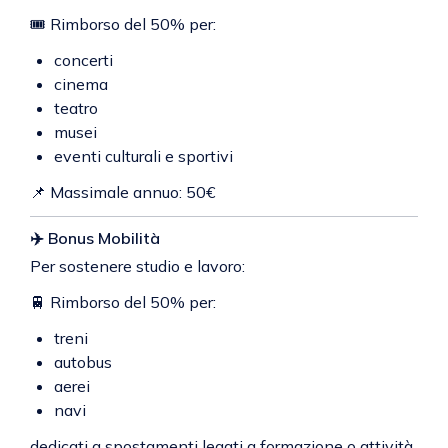
🎟️ Rimborso del 50% per:
concerti
cinema
teatro
musei
eventi culturali e sportivi
📌 Massimale annuo: 50€
✈️ Bonus Mobilità
Per sostenere studio e lavoro:
🚆 Rimborso del 50% per:
treni
autobus
aerei
navi
dedicati a spostamenti legati a formazione o attività