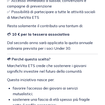
✅ Accesso immediato a sussidi, convenzioni e
campagne di prevenzione
✅ Possibilità di partecipare a tutte le attività sociali
di MarcheVita ETS
Resta solamente il contributo una tantum di:
💳
10 € per la tessera associativa
Dal secondo anno sarà applicata la quota annuale
ordinaria prevista per i soci Under 30.
🌱 Perché questa scelta?
MarcheVita ETS crede che sostenere i giovani
significhi investire nel futuro della comunità.
Questa iniziativa nasce per:
favorire l’accesso dei giovani ai servizi
mutualistici;
sostenere una fascia di età spesso più fragile