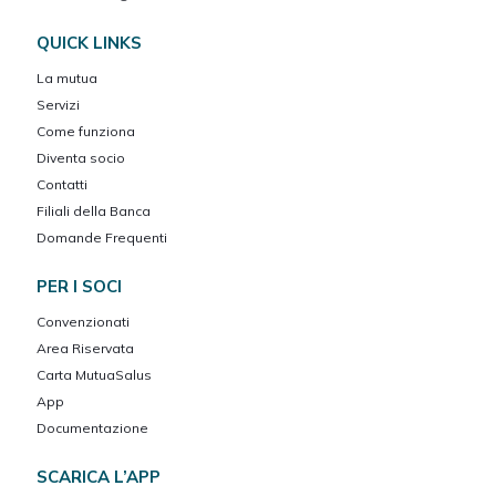
QUICK LINKS
La mutua
Servizi
Come funziona
Diventa socio
Contatti
Filiali della Banca
Domande Frequenti
PER I SOCI
Convenzionati
Area Riservata
Carta MutuaSalus
App
Documentazione
SCARICA L’APP