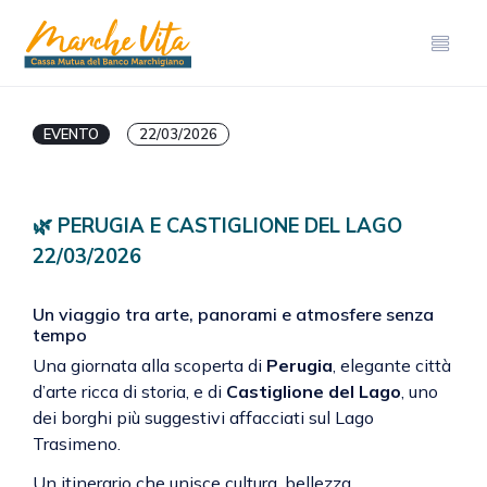
EVENTO
22/03/2026
🌿 PERUGIA E CASTIGLIONE DEL LAGO
22/03/2026
Un viaggio tra arte, panorami e atmosfere senza
tempo
Una giornata alla scoperta di
Perugia
, elegante città
d’arte ricca di storia, e di
Castiglione del Lago
, uno
dei borghi più suggestivi affacciati sul Lago
Trasimeno.
Un itinerario che unisce cultura, bellezza