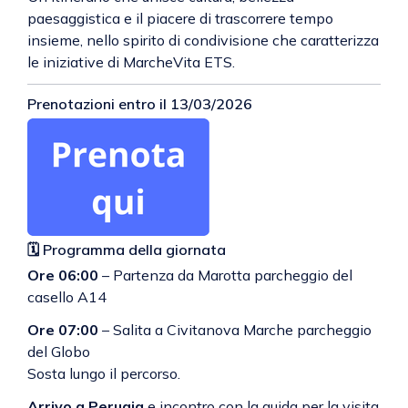
paesaggistica e il piacere di trascorrere tempo
insieme, nello spirito di condivisione che caratterizza
le iniziative di MarcheVita ETS.
Prenotazioni entro il 13/03/2026
🗓 Programma della giornata
Ore 06:00
– Partenza da Marotta parcheggio del
casello A14
Ore 07:00
– Salita a Civitanova Marche parcheggio
del Globo
Sosta lungo il percorso.
Arrivo a Perugia
e incontro con la guida per la visita