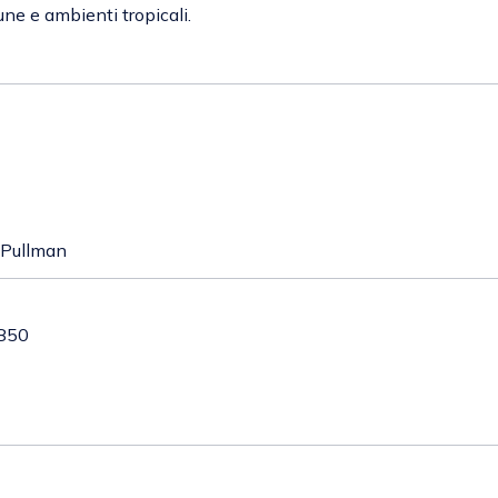
ne e ambienti tropicali.
 Pullman
850