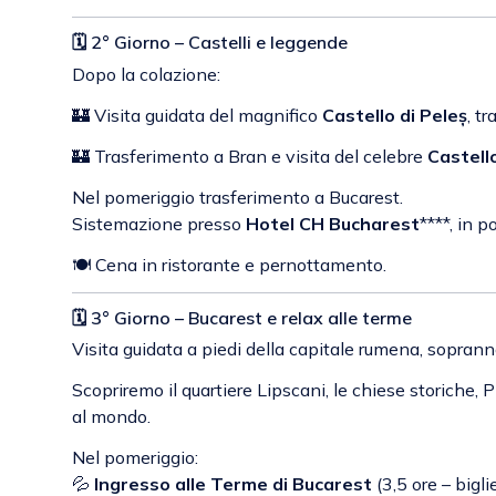
🗓 2° Giorno – Castelli e leggende
Dopo la colazione:
🏰 Visita guidata del magnifico
Castello di Peleș
, t
🏰 Trasferimento a Bran e visita del celebre
Castell
Nel pomeriggio trasferimento a Bucarest.
Sistemazione presso
Hotel CH Bucharest
****, in p
🍽 Cena in ristorante e pernottamento.
🗓 3° Giorno – Bucarest e relax alle terme
Visita guidata a piedi della capitale rumena, soprann
Scopriremo il quartiere Lipscani, le chiese storiche, 
al mondo.
Nel pomeriggio:
💦
Ingresso alle Terme di Bucarest
(3,5 ore – bigl