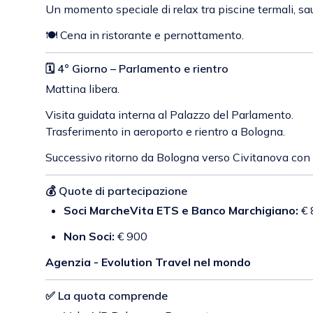
Un momento speciale di relax tra piscine termali, sau
🍽 Cena in ristorante e pernottamento.
🗓 4° Giorno – Parlamento e rientro
Mattina libera.
Visita guidata interna al Palazzo del Parlamento.
Trasferimento in aeroporto e rientro a Bologna.
Successivo ritorno da Bologna verso Civitanova con
💰 Quote di partecipazione
Soci MarcheVita ETS e Banco Marchigiano:
€ 
Non Soci:
€ 900
Agenzia - Evolution Travel nel mondo
✅ La quota comprende