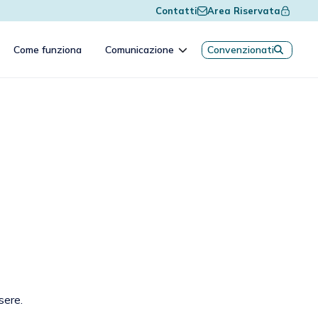
Contatti
Area Riservata
Come funziona
Comunicazione
Convenzionati
sere.