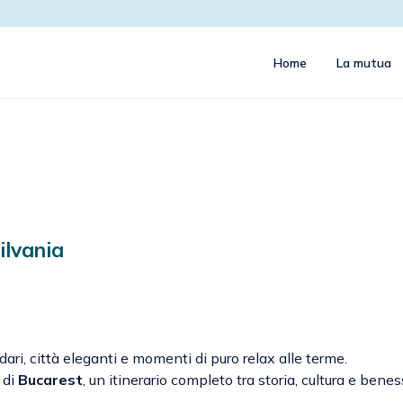
Home
La mutua
ilvania
dari, città eleganti e momenti di puro relax alle terme.
 di
Bucarest
, un itinerario completo tra storia, cultura e benes