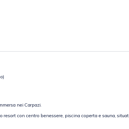
o)
immersa nei Carpazi.
o resort con centro benessere, piscina coperta e sauna, situato