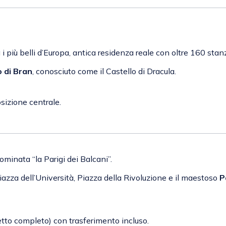
ra i più belli d’Europa, antica residenza reale con oltre 160 st
o di Bran
, conosciuto come il Castello di Dracula.
osizione centrale.
ominata “la Parigi dei Balcani”.
Piazza dell’Università, Piazza della Rivoluzione e il maestoso
P
ietto completo) con trasferimento incluso.