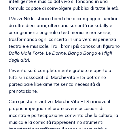
intelligente e musica dal vivo si fondono in una
formula capace di coinvolgere pubblici di tutte le età.
I VazzaNikki, storica band che accompagna Lundini
da oltre dieci anni, alternano sonorità rockabilly e
arrangiamenti originali a testi ironici e nonsense,
trasformando ogni concerto in una vera esperienza
teatrale e musicale. Tra i brani più conosciuti figurano
Ballo Male Forte
,
Le Donne
,
Bango Bongo
e
I figli
degli altri
.
L’evento sarà completamente gratuito e aperto a
tutti. Gli associati di MarcheVita ETS potranno
partecipare liberamente senza necessità di
prenotazione.
Con questa iniziativa, MarcheVita ETS rinnova il
proprio impegno nel promuovere occasioni di
incontro e partecipazione, convinta che la cultura, la
musica e la comicità rappresentino strumenti