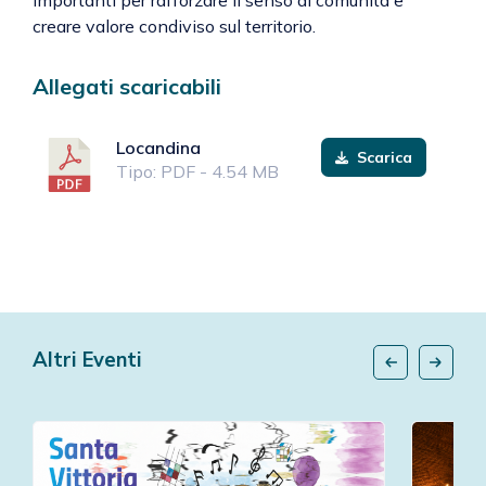
importanti per rafforzare il senso di comunità e
creare valore condiviso sul territorio.
Allegati scaricabili
Locandina
Scarica
Tipo: PDF - 4.54 MB
Altri Eventi