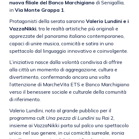
nuova filiale del Banco Marchigiano
di Senigallia,
in
Via Monte Grappa 1
.
Protagonisti della serata saranno
Valerio Lundini e i
VazzaNikki
, tra le realtà artistiche più originali e
apprezzate del panorama italiano contemporaneo,
capaci di unire musica, comicità e satira in uno
spettacolo dal linguaggio innovativo e coinvolgente.
L’iniziativa nasce dalla volontà condivisa di offrire
alla città un momento di aggregazione, cultura e
divertimento, confermando ancora una volta
l’attenzione di MarcheVita ETS e Banco Marchigiano
verso il benessere sociale e culturale della comunità
di riferimento.
Valerio Lundini, noto al grande pubblico per il
programma cult
Una pezza di Lundini
su Rai 2,
insieme ai VazzaNikki porta sul palco uno spettacolo
unico nel suo genere, in cui comicità surreale, ironia