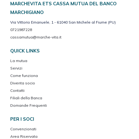
MARCHEVITA ETS CASSA MUTUA DEL BANCO
MARCHIGIANO
Via Vittorio Emanuele, 1 - 61040 San Michele al Fiume (PU)
0721987228
cassamutua@marche-vita.it
QUICK LINKS
La mutua
Servizi
Come funziona
Diventa socio
Contatti
Filiali della Banca
Domande Frequenti
PER I SOCI
Convenzionati
Area Riservata