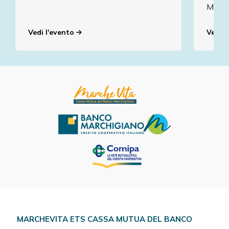
March
Vedi l'evento
Vedi l
MARCHEVITA ETS CASSA MUTUA DEL BANCO