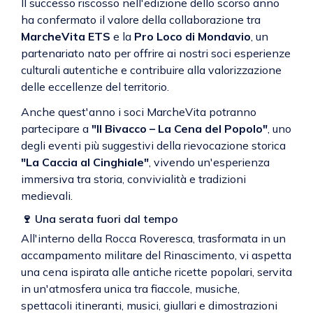
Il successo riscosso nell'edizione dello scorso anno
ha confermato il valore della collaborazione tra
MarcheVita ETS
e la
Pro Loco di Mondavio
, un
partenariato nato per offrire ai nostri soci esperienze
culturali autentiche e contribuire alla valorizzazione
delle eccellenze del territorio.
Anche quest'anno i soci MarcheVita potranno
partecipare a
"Il Bivacco – La Cena del Popolo"
, uno
degli eventi più suggestivi della rievocazione storica
"La Caccia al Cinghiale"
, vivendo un'esperienza
immersiva tra storia, convivialità e tradizioni
medievali.
🍷 Una serata fuori dal tempo
All'interno della Rocca Roveresca, trasformata in un
accampamento militare del Rinascimento, vi aspetta
una cena ispirata alle antiche ricette popolari, servita
in un'atmosfera unica tra fiaccole, musiche,
spettacoli itineranti, musici, giullari e dimostrazioni