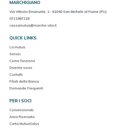
MARCHIGIANO
Via Vittorio Emanuele, 1 - 61040 San Michele al Fiume (PU)
0721987228
cassamutua@marche-vita.it
QUICK LINKS
La mutua
Servizi
Come funziona
Diventa socio
Contatti
Filiali della Banca
Domande Frequenti
PER I SOCI
Convenzionati
Area Riservata
Carta MutuaSalus