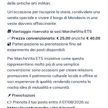
delle antiche arti militari.
Un'occasione per riscoprire la storia, condividere una
serata speciale e vivere il borgo di Mondavio in una
veste davvero affascinante.
🎁 Vantaggio riservato ai soci MarcheVita ETS
✅
Prezzo convenzionato: € 25,00
anziché
€ 40,00
🔐 Partecipazione su prenotazione fino ad
esaurimento dei posti disponibili.
Per MarcheVita ETS iniziative come questa
rappresentano molto più di una semplice
convenzione: sono occasioni per creare relazioni,
promuovere il patrimonio culturale locale e offrire ai
soci esperienze di qualità, rendendo concreta la
nostra idea di mutualità e comunità.
📌 Prenotazioni
👉 Prenota il tuo posto entro il 07/08/2026 su:
https://eventi.marche-vita.it/eventi