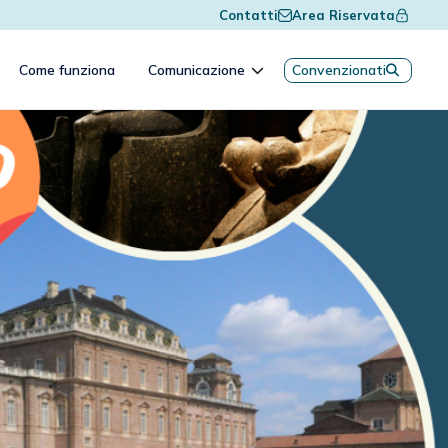
Contatti
Area Riservata
Come funziona
Comunicazione
Convenzionati