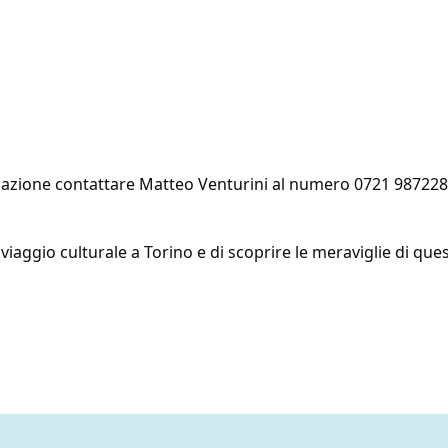
mazione contattare Matteo Venturini al numero
0721 987228
aggio culturale a Torino e di scoprire le meraviglie di questa