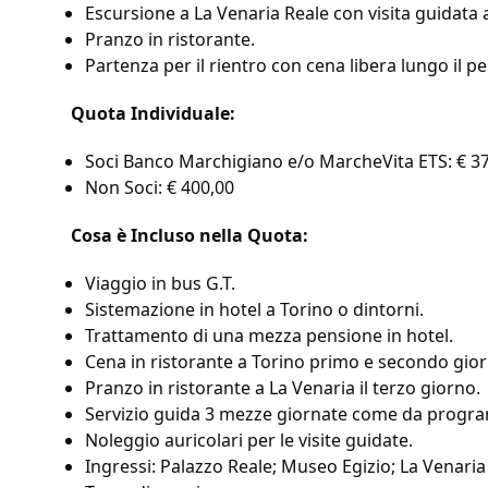
Escursione a La Venaria Reale con visita guidata al
Pranzo in ristorante.
Partenza per il rientro con cena libera lungo il p
Quota Individuale:
Soci Banco Marchigiano e/o MarcheVita ETS: € 3
Non Soci: € 400,00
Cosa è Incluso nella Quota:
Viaggio in bus G.T.
Sistemazione in hotel a Torino o dintorni.
Trattamento di una mezza pensione in hotel.
Cena in ristorante a Torino primo e secondo gior
Pranzo in ristorante a La Venaria il terzo giorno.
Servizio guida 3 mezze giornate come da progr
Noleggio auricolari per le visite guidate.
Ingressi: Palazzo Reale; Museo Egizio; La Venaria