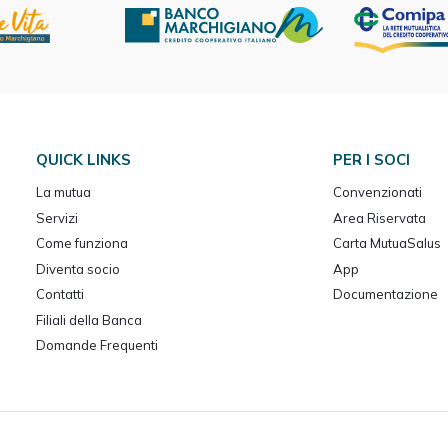
QUICK LINKS
PER I SOCI
La mutua
Convenzionati
Servizi
Area Riservata
Come funziona
Carta MutuaSalus
Diventa socio
App
Contatti
Documentazione
Filiali della Banca
Domande Frequenti