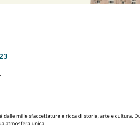
023
4
à dalle mille sfaccettature e ricca di storia, arte e cultura. D
 sua atmosfera unica.