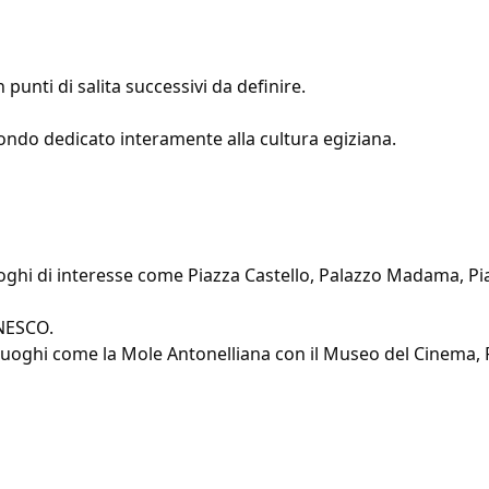
punti di salita successivi da definire.
 mondo dedicato interamente alla cultura egiziana.
luoghi di interesse come Piazza Castello, Palazzo Madama, Pi
UNESCO.
a luoghi come la Mole Antonelliana con il Museo del Cinema,