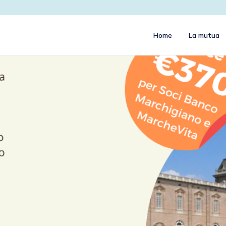
Home
La mutua