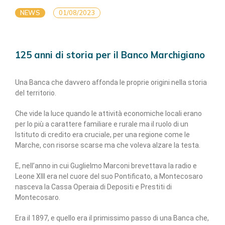
NEWS
01/08/2023
125 anni di storia per il Banco Marchigiano
Una Banca che davvero affonda le proprie origini nella storia
del territorio.
Che vide la luce quando le attività economiche locali erano
per lo più a carattere familiare e rurale ma il ruolo di un
Istituto di credito era cruciale, per una regione come le
Marche, con risorse scarse ma che voleva alzare la testa.
E, nell’anno in cui Guglielmo Marconi brevettava la radio e
Leone XIII era nel cuore del suo Pontificato, a Montecosaro
nasceva la Cassa Operaia di Depositi e Prestiti di
Montecosaro.
Era il 1897, e quello era il primissimo passo di una Banca che,