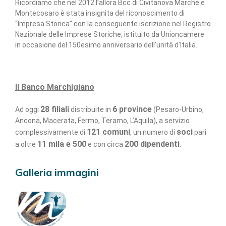
Ricordiamo che nel 2012 l’allora Bcc di Civitanova Marche e
Montecosaro è stata insignita del riconoscimento di
“Impresa Storica” con la conseguente iscrizione nel Registro
Nazionale delle Imprese Storiche, istituito da Unioncamere
in occasione del 150esimo anniversario dell’unità d’Italia.
Il Banco Marchigiano
28 filiali
6 province
Ad oggi
distribuite in
(Pesaro-Urbino,
Ancona, Macerata, Fermo, Teramo, L’Aquila), a servizio
121 comuni
soci
complessivamente di
, un numero di
pari
11 mila e 500
200 dipendenti
a oltre
e con circa
.
Galleria immagini