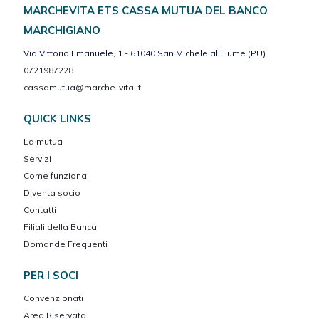
MARCHEVITA ETS CASSA MUTUA DEL BANCO
MARCHIGIANO
Via Vittorio Emanuele, 1 - 61040 San Michele al Fiume (PU)
0721987228
cassamutua@marche-vita.it
QUICK LINKS
La mutua
Servizi
Come funziona
Diventa socio
Contatti
Filiali della Banca
Domande Frequenti
PER I SOCI
Convenzionati
Area Riservata