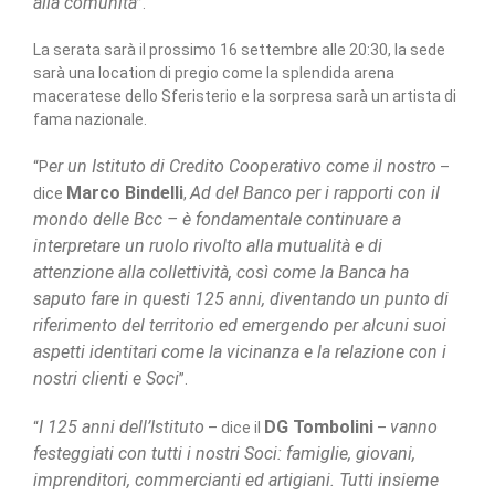
alla comunità
”.
La serata sarà il prossimo 16 settembre alle 20:30, la sede
sarà una location di pregio come la splendida arena
maceratese dello Sferisterio e la sorpresa sarà un artista di
fama nazionale.
er un Istituto di Credito Cooperativo come il nostro
“P
–
Marco Bindelli
Ad del Banco per i rapporti con il
dice
,
mondo delle Bcc – è fondamentale continuare a
interpretare un ruolo rivolto alla mutualità e di
attenzione alla collettività, così come la Banca ha
saputo fare in questi 125 anni, diventando un punto di
riferimento del territorio ed emergendo per alcuni suoi
aspetti identitari come la vicinanza e la relazione con i
nostri clienti e Soci
”.
I 125 anni dell’Istituto
DG Tombolini
vanno
“
– dice il
–
festeggiati con tutti i nostri Soci: famiglie, giovani,
imprenditori, commercianti ed artigiani. Tutti insieme