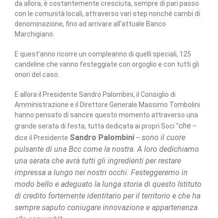
da allora, è costantemente cresciuta, sempre di pari passo
con le comunità locali, attraverso vari step nonché cambi di
denominazione, fino ad arrivare all’attuale Banco
Marchigiano.
E quest’anno ricorre un compleanno di quelli speciali, 125
candeline che vanno festeggiate con orgoglio e con tutti gli
onori del caso.
E allora il Presidente Sandro Palombini, il Consiglio di
Amministrazione e il Direttore Generale Massimo Tombolini
hanno pensato di sancire questo momento attraverso una
che
grande serata di festa, tutta dedicata ai propri Soci “
–
Sandro Palombini
sono il cuore
dice il Presidente
–
pulsante di una Bcc come la nostra. A loro dedichiamo
una serata che avrà tutti gli ingredienti per restare
impressa a lungo nei nostri occhi. Festeggeremo in
modo bello e adeguato la lunga storia di questo Istituto
di credito fortemente identitario per il territorio e che ha
sempre saputo coniugare innovazione e appartenenza