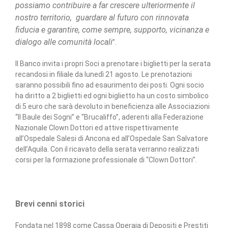
possiamo contribuire a far crescere ulteriormente il
nostro territorio, guardare al futuro con rinnovata
fiducia e garantire, come sempre, supporto, vicinanza e
dialogo alle comunità locali
”.
Il Banco invita i propri Soci a prenotare i biglietti per la serata
recandosi in filiale da lunedì 21 agosto. Le prenotazioni
saranno possibili fino ad esaurimento dei posti. Ogni socio
ha diritto a 2 biglietti ed ogni biglietto ha un costo simbolico
di 5 euro che sarà devoluto in beneficienza alle Associazioni
“Il Baule dei Sogni” e “Brucaliffo”, aderenti alla Federazione
Nazionale Clown Dottori ed attive rispettivamente
all’Ospedale Salesi di Ancona ed all’Ospedale San Salvatore
dell’Aquila. Con il ricavato della serata verranno realizzati
corsi per la formazione professionale di “Clown Dottori”.
Brevi cenni storici
Fondata nel 1898 come Cassa Operaia di Depositi e Prestiti