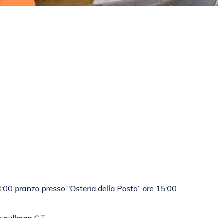
3:00 pranzo presso “Osteria della Posta” ore 15:00
r pullman G.T.