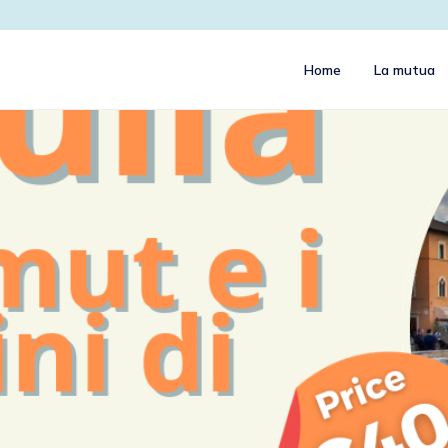
Home
La mutua