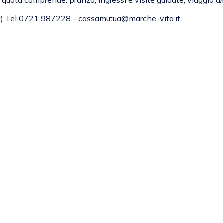
à)
Tel 0721 987228
-
cassamutua@marche-vita.it