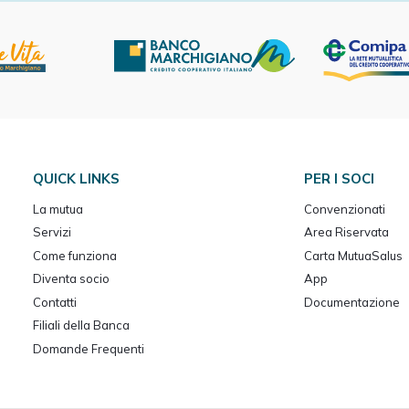
QUICK LINKS
PER I SOCI
La mutua
Convenzionati
Servizi
Area Riservata
Come funziona
Carta MutuaSalus
Diventa socio
App
Contatti
Documentazione
Filiali della Banca
Domande Frequenti