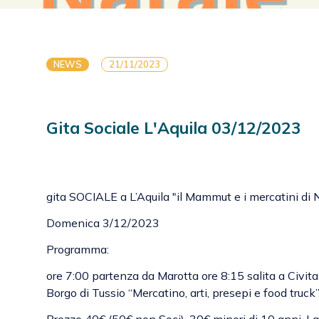
NEWS
21/11/2023
Gita Sociale L'Aquila 03/12/2023
gita SOCIALE a L’Aquila "il Mammut e i mercatini di 
Domenica 3/12/2023
Programma:
ore 7:00 partenza da Marotta ore 8:15 salita a Civi
Borgo di Tussio “Mercatino, arti, presepi e food truck
Prezzo 40€ (50€ non Soci), 30€ minori di 10 anni. La 