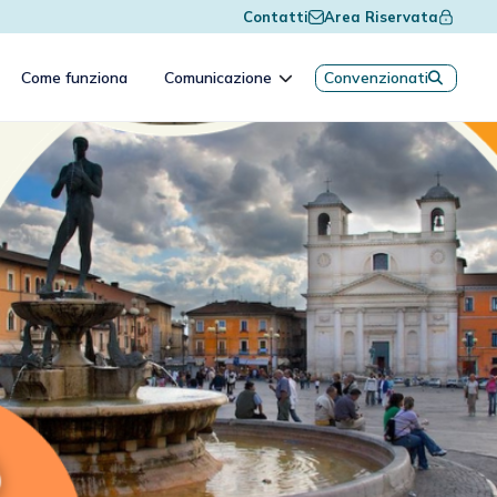
Contatti
Area Riservata
Come funziona
Comunicazione
Convenzionati