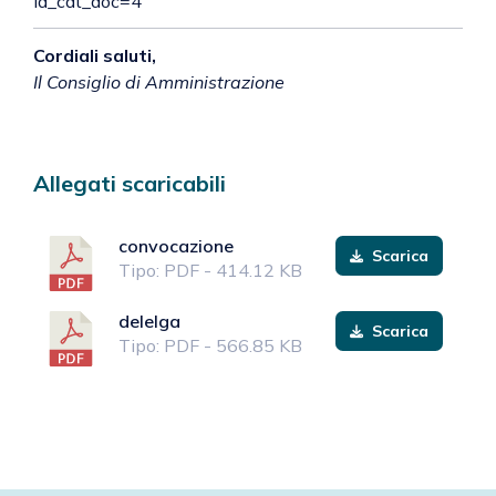
id_cat_doc=4
Cordiali saluti,
Il Consiglio di Amministrazione
Allegati scaricabili
convocazione
Scarica
Tipo: PDF - 414.12 KB
delelga
Scarica
Tipo: PDF - 566.85 KB