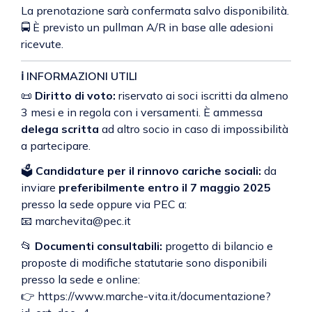
La prenotazione sarà confermata salvo disponibilità.
🚍 È previsto un pullman A/R in base alle adesioni
ricevute.
ℹ️ INFORMAZIONI UTILI
📜
Diritto di voto:
riservato ai soci iscritti da almeno
3 mesi e in regola con i versamenti. È ammessa
delega scritta
ad altro socio in caso di impossibilità
a partecipare.
🗳
Candidature per il rinnovo cariche sociali:
da
inviare
preferibilmente entro il 7 maggio 2025
presso la sede oppure via PEC a:
📧
marchevita@pec.it
📂
Documenti consultabili:
progetto di bilancio e
proposte di modifiche statutarie sono disponibili
presso la sede e online:
👉
https://www.marche-vita.it/documentazione?