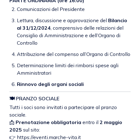
PARTE ORDINARIA (ore 16:00)
Comunicazioni del Presidente
Lettura, discussione e approvazione del
Bilancio
al 31/12/2024
, comprensivo delle relazioni del
Consiglio di Amministrazione e dell’Organo di
Controllo
Attribuzione del compenso all’Organo di Controllo
Determinazione limiti dei rimborsi spese agli
Amministratori
Rinnovo degli organi sociali
🍽 PRANZO SOCIALE
Tutti i soci sono invitati a partecipare al pranzo
sociale.
📩
Prenotazione obbligatoria
entro il
2 maggio
2025
sul sito:
👉
https://eventi.marche-vita.it