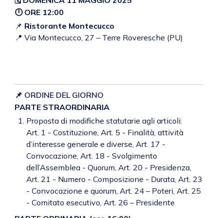
🗓
DOMENICA 11 MAGGIO 2025
🕛
ORE 12:00
📌
Ristorante Montecucco
📍 Via Montecucco, 27 – Terre Roveresche (PU)
📌 ORDINE DEL GIORNO
PARTE STRAORDINARIA
Proposta di modifiche statutarie agli articoli:
Art. 1 - Costituzione, Art. 5 - Finalità, attività
d’interesse generale e diverse, Art. 17 -
Convocazione, Art. 18 - Svolgimento
dell’Assemblea - Quorum, Art. 20 - Presidenza,
Art. 21 - Numero - Composizione - Durata, Art. 23
- Convocazione e quorum, Art. 24 – Poteri, Art. 25
- Comitato esecutivo, Art. 26 – Presidente