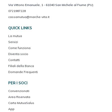
Via Vittorio Emanuele, 1 - 61040 San Michele al Fiume (PU)
0721987228
cassamutua@marche-vita.it
QUICK LINKS
La mutua
Servizi
Come funziona
Diventa socio
Contatti
Filiali della Banca
Domande Frequenti
PER I SOCI
Convenzionati
Area Riservata
Carta MutuaSalus
App