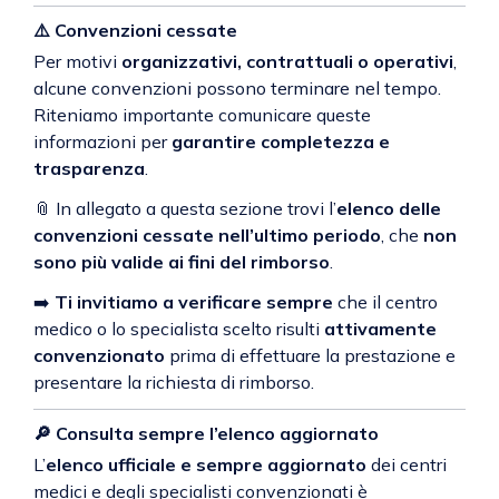
⚠️
Convenzioni cessate
Per motivi
organizzativi, contrattuali o operativi
,
alcune convenzioni possono terminare nel tempo.
Riteniamo importante comunicare queste
informazioni per
garantire completezza e
trasparenza
.
📎 In allegato a questa sezione trovi l’
elenco delle
convenzioni cessate nell’ultimo periodo
, che
non
sono più valide ai fini del rimborso
.
➡️
Ti invitiamo a verificare sempre
che il centro
medico o lo specialista scelto risulti
attivamente
convenzionato
prima di effettuare la prestazione e
presentare la richiesta di rimborso.
🔎
Consulta sempre l’elenco aggiornato
L’
elenco ufficiale e sempre aggiornato
dei centri
medici e degli specialisti convenzionati è