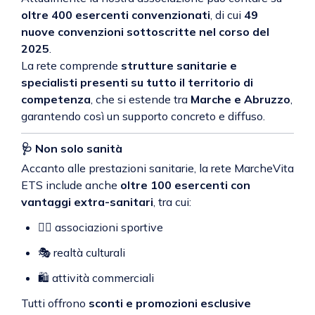
oltre 400 esercenti convenzionati
, di cui
49
nuove convenzioni sottoscritte nel corso del
2025
.
La rete comprende
strutture sanitarie e
specialisti presenti su tutto il territorio di
competenza
, che si estende tra
Marche e Abruzzo
,
garantendo così un supporto concreto e diffuso.
🩺
Non solo sanità
Accanto alle prestazioni sanitarie, la rete MarcheVita
ETS include anche
oltre 100 esercenti con
vantaggi extra-sanitari
, tra cui:
🏋️‍♀️ associazioni sportive
🎭 realtà culturali
🛍️ attività commerciali
Tutti offrono
sconti e promozioni esclusive