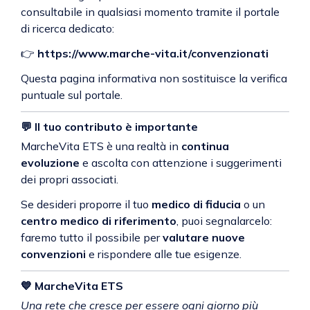
consultabile in qualsiasi momento tramite il portale
di ricerca dedicato:
👉
https://www.marche-vita.it/convenzionati
Questa pagina informativa non sostituisce la verifica
puntuale sul portale.
💬
Il tuo contributo è importante
MarcheVita ETS è una realtà in
continua
evoluzione
e ascolta con attenzione i suggerimenti
dei propri associati.
Se desideri proporre il tuo
medico di fiducia
o un
centro medico di riferimento
, puoi segnalarcelo:
faremo tutto il possibile per
valutare nuove
convenzioni
e rispondere alle tue esigenze.
💙
MarcheVita ETS
Una rete che cresce per essere ogni giorno più