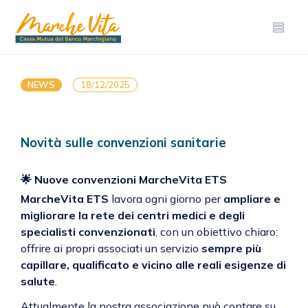
NEWS
18/12/2025
Novità sulle convenzioni sanitarie
🌟
Nuove convenzioni MarcheVita ETS
MarcheVita ETS
lavora ogni giorno per
ampliare e
migliorare la rete dei centri medici e degli
specialisti convenzionati
, con un obiettivo chiaro:
offrire ai propri associati un servizio
sempre più
capillare, qualificato e vicino alle reali esigenze di
salute
.
Attualmente la nostra associazione può contare su