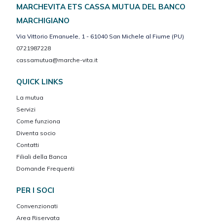
MARCHEVITA ETS CASSA MUTUA DEL BANCO
MARCHIGIANO
Via Vittorio Emanuele, 1 - 61040 San Michele al Fiume (PU)
0721987228
cassamutua@marche-vita.it
QUICK LINKS
La mutua
Servizi
Come funziona
Diventa socio
Contatti
Filiali della Banca
Domande Frequenti
PER I SOCI
Convenzionati
Area Riservata