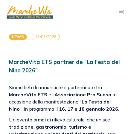
NEWS
11/01/2026
MarcheVita ETS partner de “La Festa del
Nino 2026”
Siamo lieti di annunciare il partenariato tra
MarcheVita ETS
e l’
Associazione Pro Suasa
in
occasione della manifestazione
“La Festa del
Nino”
, in programma il
16, 17 e 18 gennaio 2026
.
Un evento ormai di rilievo culturale, che unisce
tradizione, gastronomia, turismo e