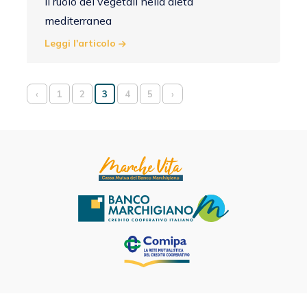
Il ruolo dei vegetali nella dieta
mediterranea
Leggi l'articolo
‹
1
2
3
4
5
›