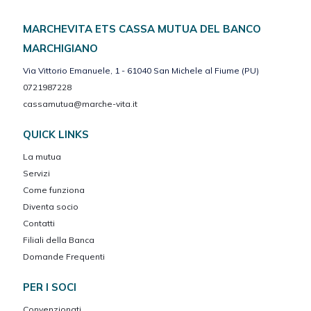
MARCHEVITA ETS CASSA MUTUA DEL BANCO
MARCHIGIANO
Via Vittorio Emanuele, 1 - 61040 San Michele al Fiume (PU)
0721987228
cassamutua@marche-vita.it
QUICK LINKS
La mutua
Servizi
Come funziona
Diventa socio
Contatti
Filiali della Banca
Domande Frequenti
PER I SOCI
Convenzionati